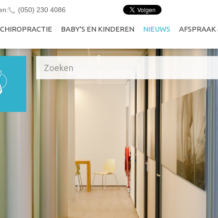
en:
(050) 230 4086
CHIROPRACTIE
BABY'S EN KINDEREN
NIEUWS
AFSPRAAK