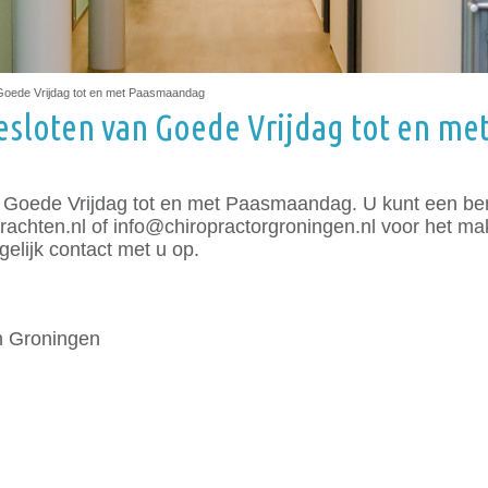
 Goede Vrijdag tot en met Paasmaandag
gesloten van Goede Vrijdag tot en m
an Goede Vrijdag tot en met Paasmaandag. U kunt een ber
rachten.nl of info@chiropractorgroningen.nl voor het m
elijk contact met u op.
n Groningen