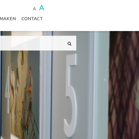
A
A
 MAKEN
CONTACT