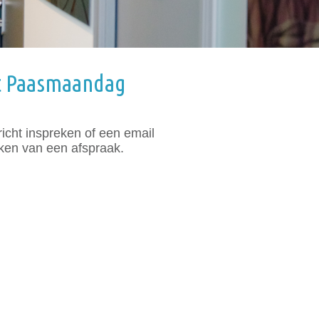
et Paasmaandag
icht inspreken of een email
aken van een afspraak.