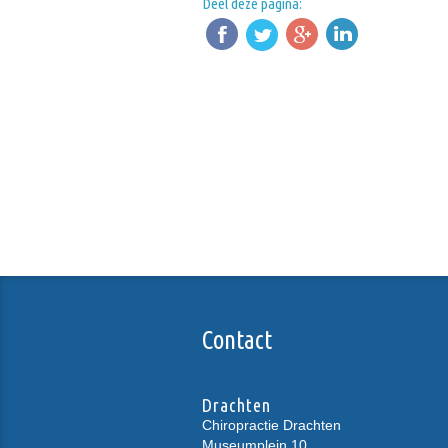
Deel deze pagina:
Contact
Drachten
Chiropractie Drachten
Museumplein 10