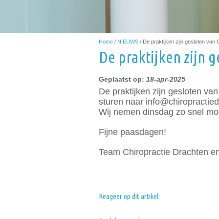
Home
/
NIEUWS
/
De praktijken zijn gesloten van
De praktijken zijn 
Geplaatst op:
18-apr-2025
De praktijken zijn gesloten v
sturen naar info@chiropractied
Wij nemen dinsdag zo snel mog
Fijne paasdagen!
Team Chiropractie Drachten e
Reageer op dit artikel: