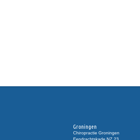
Groningen
Chiropractie Groningen
Eendrachtskade NZ 23