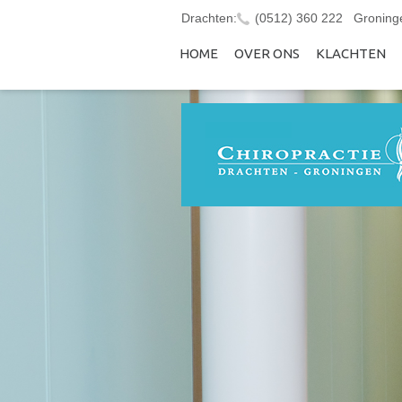
Drachten:
(0512) 360 222
Groning
HOME
OVER ONS
KLACHTEN