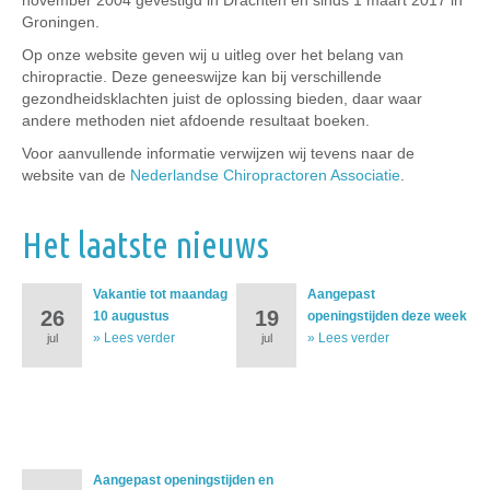
november 2004 gevestigd in Drachten en sinds 1 maart 2017 in
Groningen.
Op onze website geven wij u uitleg over het belang van
chiropractie. Deze geneeswijze kan bij verschillende
gezondheidsklachten juist de oplossing bieden, daar waar
andere methoden niet afdoende resultaat boeken.
Voor aanvullende informatie verwijzen wij tevens naar de
website van de
Nederlandse Chiropractoren Associatie
.
Het laatste nieuws
Vakantie tot maandag
Aangepast
26
19
10 augustus
openingstijden deze week
» Lees verder
» Lees verder
jul
jul
Aangepast openingstijden en