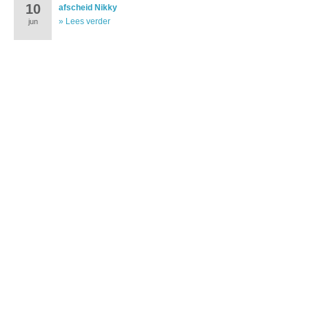
10
afscheid Nikky
» Lees verder
jun