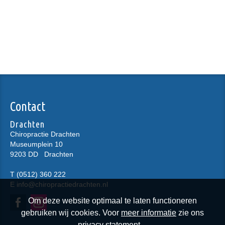
Contact
Drachten
Chiropractie Drachten
Museumplein 10
9203 DD
Drachten
T
(0512) 360 222
E
info@chiropractiedrachten.nl
Om deze website optimaal te laten functioneren
gebruiken wij cookies. Voor
meer informatie
zie ons
privacy statement.