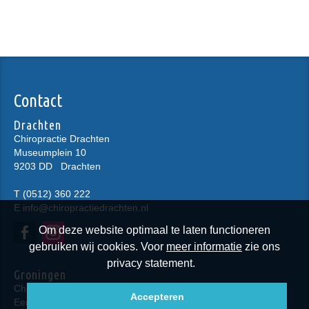
Contact
Drachten
Chiropractie Drachten
Museumplein 10
9203 DD
Drachten
T
(0512) 360 222
E
info@chiropractiedrachten.nl
Om deze website optimaal te laten functioneren
gebruiken wij cookies. Voor
meer informatie
zie ons
privacy statement.
Groningen
Chiropractie Groningen
Accepteren
Eendrachtskade NZ 23