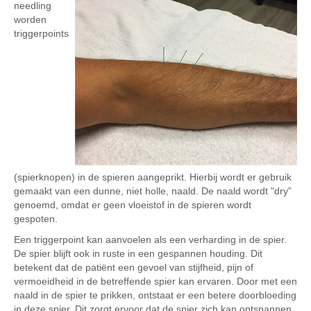
needling
worden
triggerpoints
(spierknopen) in de spieren aangeprikt. Hierbij wordt er gebruik
gemaakt van een dunne, niet holle, naald. De naald wordt "dry”
genoemd, omdat er geen vloeistof in de spieren wordt
gespoten.
Een triggerpoint kan aanvoelen als een verharding in de spier.
De spier blijft ook in ruste in een gespannen houding. Dit
betekent dat de patiënt een gevoel van stijfheid, pijn of
vermoeidheid in de betreffende spier kan ervaren. Door met een
naald in de spier te prikken, ontstaat er een betere doorbloeding
in deze spier. Dit zorgt ervoor dat de spier zich kan ontspannen.