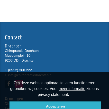
Contact
Drachten
Chiropractie Drachten
Museumplein 10
9203 DD
Drachten
T
(0512) 360 222
E
info@chiropractiedrachten.nl
Om deze website optimaal te laten functioneren
gebruiken wij cookies. Voor
meer informatie
zie ons
privacy statement.
Groningen
Chiropractie Groningen
Accepteren
Eendrachtskade NZ 23