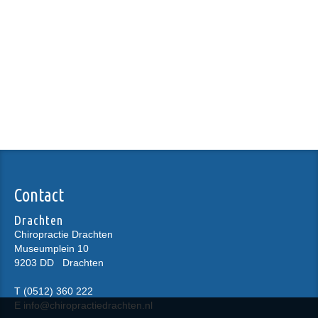
Contact
Drachten
Chiropractie Drachten
Museumplein 10
9203 DD
Drachten
T
(0512) 360 222
E
info@chiropractiedrachten.nl