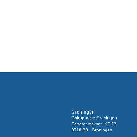
Groningen
Chiropractie Groningen
Eendrachtskade NZ 23
9718 BB
Groningen