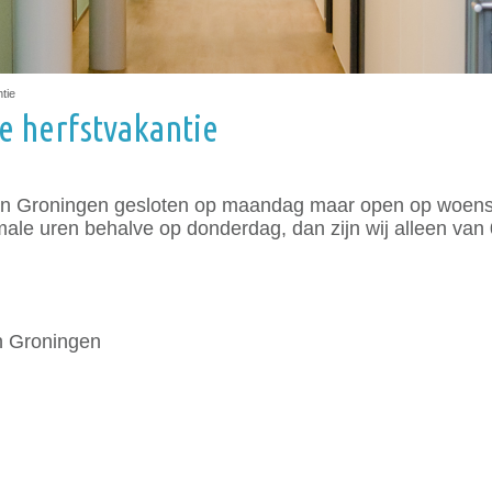
tie
e herfstvakantie
ijk in Groningen gesloten op maandag maar open op woens
ale uren behalve op donderdag, dan zijn wij alleen van 
n Groningen