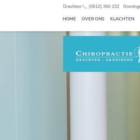
Drachten:
(0512) 360 222
Groning
HOME
OVER ONS
KLACHTEN