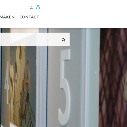
A
A
 MAKEN
CONTACT