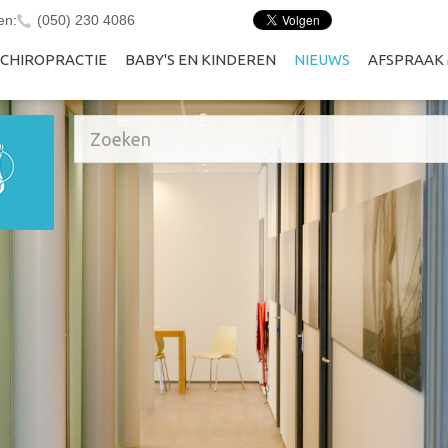
en:
(050) 230 4086
CHIROPRACTIE
BABY'S EN KINDEREN
NIEUWS
AFSPRAAK