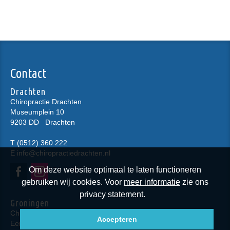
Contact
Drachten
Chiropractie Drachten
Museumplein 10
9203 DD
Drachten
T
(0512) 360 222
E
info@chiropractiedrachten.nl
Om deze website optimaal te laten functioneren
gebruiken wij cookies. Voor
meer informatie
zie ons
privacy statement.
Groningen
Chiropractie Groningen
Accepteren
Eendrachtskade NZ 23